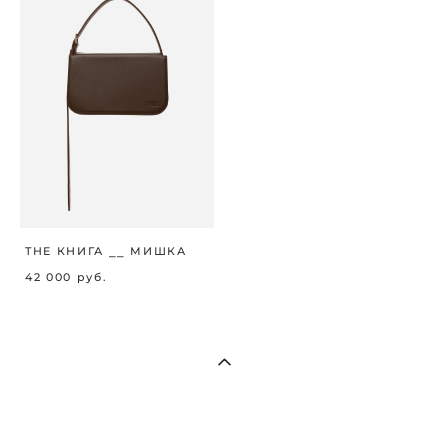
THE КНИГА ⎯⎯ МИШКА
42 000 pуб.