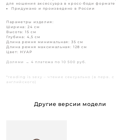
для ношения аксессуара в кросс-боди формате
Придумано и произведено в России
Параметры изделия:
Ширина: 24 см
Высота: 15 см
Глубина: 4,5 см
Длина ремня минимальная: 35 см
Длина ремня максимальная: 128 см
Цвет: НУАР
Долями → 4 платежа по 10 500 руб.
*reading is sexy – чтение сексуально (в перв. с
английского)
Другие версии модели