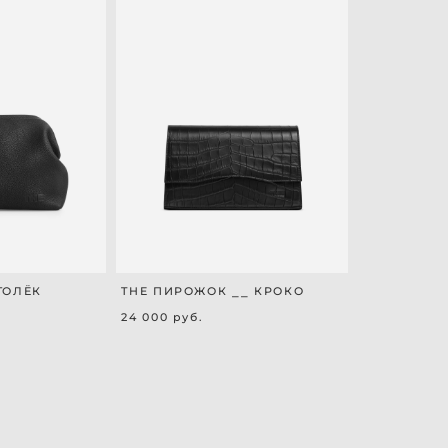
ГОЛЁК
THE ПИРОЖОК ⎯⎯ КРОКО
24 000 pуб.