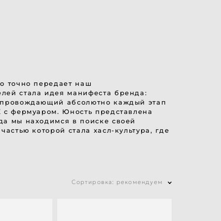
о точно передает наш
лей стала идея манифеста бренда:
сопровождающий абсолютно каждый этап
К с фермуаром. Юность представлена
да мы находимся в поиске своей
астью которой стала хасл-культура, где
Сортировка:
рекомендуем