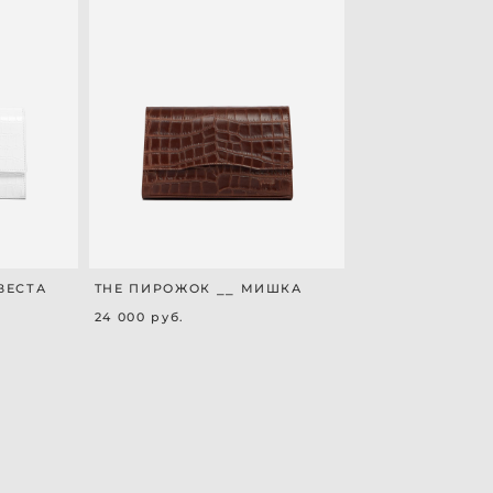
ВЕСТА
THE ПИРОЖОК ⎯⎯ МИШКА
24 000 pуб.