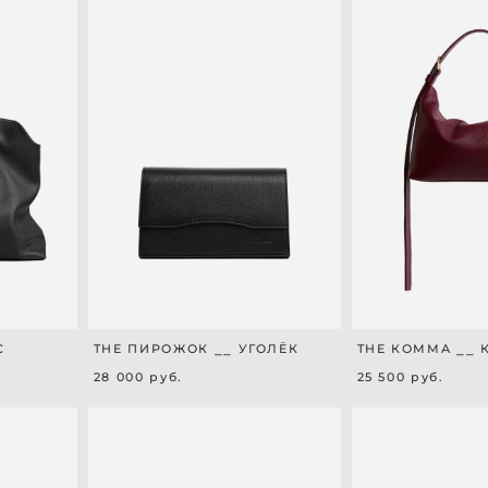
С
THE ПИРОЖОК ⎯⎯ УГОЛЁК
THE КОММА ⎯⎯
28 000 pуб.
25 500 pуб.