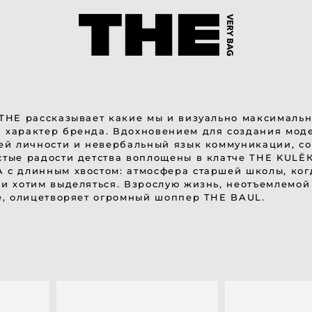
THE рассказывает какие мы и визуально максимальн
характер бренда. Вдохновением для создания моде
шей личности и невербальный язык коммуникации, 
тые радости детства воплощены в клатче THE KULЁ
с длинным хвостом: атмосфера старшей школы, ког
и хотим выделяться. Взрослую жизнь, неотъемлемой ч
ё, олицетворяет огромный шоппер THE BAUL.