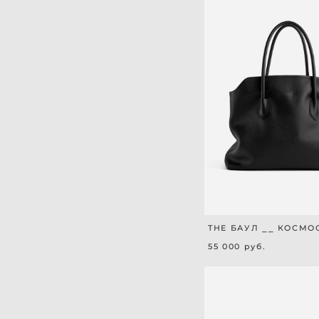
THE БАУЛ ⎯⎯ КОСМО
55 000 pуб.