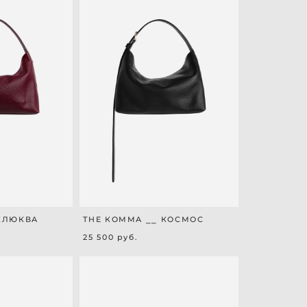
 КЛЮКВА
THE КОММА ⎯⎯ КОСМОС
25 500 pуб.