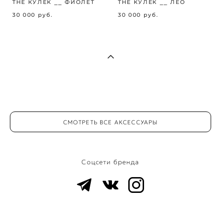
THE КУЛЁК ⎯⎯ ФИОЛЕТ
THE КУЛЁК ⎯⎯ ЛЕО
30 000 pуб.
30 000 pуб.
СМОТРЕТЬ ВСЕ АКСЕССУАРЫ
Соцсети бренда