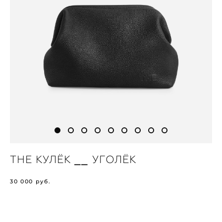
THE КУЛЁК ⎯⎯ УГОЛЁК
30 000 pуб.
В КОРЗИНУ