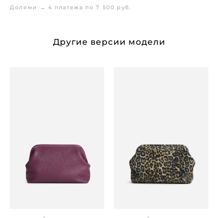
Долями → 4 платежа по 7 500 руб.
Другие версии модели