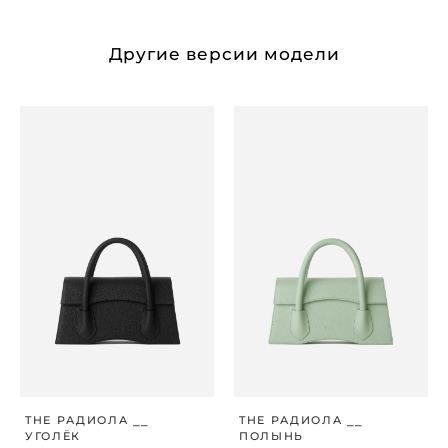
Другие версии модели
THE РАДИОЛА ⎯⎯
THE РАДИОЛА ⎯⎯
УГОЛЁК
ПОЛЫНЬ