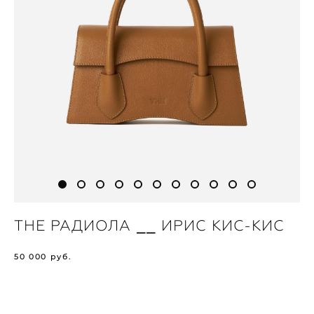
THE РАДИОЛА ⎯⎯ ИРИС КИС-КИС
50 000 pуб.
В КОРЗИНУ