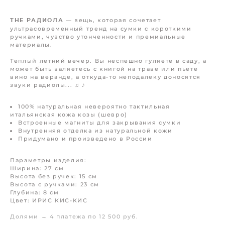
— вещь, которая сочетает
THE РАДИОЛА
ультрасовременный тренд на сумки с короткими
ручками, чувство утонченности и премиальные
материалы.
Теплый летний вечер. Вы неспешно гуляете в саду, а
может быть валяетесь с книгой на траве или пьете
вино на веранде, а откуда-то неподалеку доносятся
звуки радиолы... ♫ ♪
100% натуральная невероятно тактильная
итальянская кожа козы (шевро)
Встроенные магниты для закрывания сумки
Внутренняя отделка из натуральной кожи
Придумано и произведено в России
Параметры изделия:
Ширина: 27 см
Высота без ручек: 15 см
Высота с ручками: 23 см
Глубина: 8 см
Цвет: ИРИС КИС-КИС
Долями → 4 платежа по 12 500 руб.